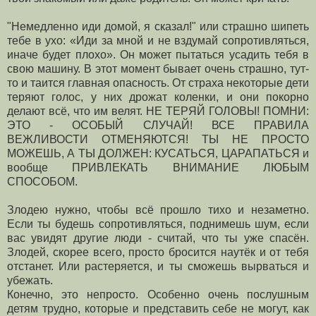
"Немедленно иди домой, я сказал!" или страшно шипеть
тебе в ухо: «Иди за мной и не вздумай сопротивляться,
иначе будет плохо». Он может пытаться усадить тебя в
свою машину. В этот момент бывает очень страшно, тут-
то и таится главная опасность. От страха некоторые дети
теряют голос, у них дрожат коленки, и они покорно
делают всё, что им велят. НЕ ТЕРЯЙ ГОЛОВЫ! ПОМНИ:
ЭТО - ОСОБЫЙ СЛУЧАЙ! ВСЕ ПРАВИЛА
ВЕЖЛИВОСТИ ОТМЕНЯЮТСЯ! ТЫ НЕ ПРОСТО
МОЖЕШЬ, А ТЫ ДОЛЖЕН: КУСАТЬСЯ, ЦАРАПАТЬСЯ и
вообще ПРИВЛЕКАТЬ ВНИМАНИЕ ЛЮБЫМ
СПОСОБОМ.
Злодею нужно, чтобы всё прошло тихо и незаметно.
Если ты будешь сопротивляться, поднимешь шум, если
вас увидят другие люди - считай, что ты уже спасён.
Злодей, скорее всего, просто бросится наутёк и от тебя
отстанет. Или растеряется, и ты сможешь вырваться и
убежать.
Конечно, это непросто. Особенно очень послушным
детям трудно, которые и представить себе не могут, как