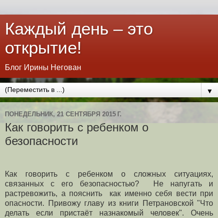
Каждый день – это
открытие!
Блог Ирины Негован
▼
ПОНЕДЕЛЬНИК, 21 СЕНТЯБРЯ 2015 Г.
Как говорить с ребенком о
безопасности
Как говорить с ребенком о сложных ситуациях,
связанных с его безопасностью? Не напугать и
растревожить, а пояснить как именно себя вести при
опасности. Привожу главу из книги Петрановской "Что
делать если пристаёт назнакомый человек". Очень