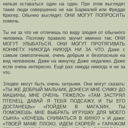
нельзя оставаться один на один. При этом выглядят
такие люди совершенно не как Бармалей или Фредди
Крюгер. Обычно выглядят. ОНИ МОГУТ ПОПРОСИТЬ
помочь.
Ты ни за что не отличишь по виду злодея от обычного
человека. Поэтому правило звучит именно так: ОНИ
МОГУТ УЛЫБАТЬСЯ. ОНИ МОГУТ ПРОТЯГИВАТЬ
КОНФЕТУ. НИКОГДА НИКУДА НИ ЗА ЧТО. Даже с
самым симпатичным, очень добрым и безопасным на
вид человеком. Даже на минутку. Даже недалеко. Даже
если очень интересно. Ещё раз: никуда никогда и ни за
что.
Злодеи могут быть очень хитрыми. Они могут сказать:
«ТЫ ЖЕ ДОБРЫЙ МАЛЬЧИК, ДОНЕСИ МНЕ СУМКУ ДО
МАШИНЫ, МНЕ ОЧЕНЬ ТЯЖЕЛО» «ТАМ ЗАСТРЯЛ
ПТЕНЕЦ, ДАВАЙ Я ТЕБЯ ПОДСАЖУ, И ТЫ ЕГО
ДОСТАНЕШЬ» «ПОЙДЕМ В МАГАЗИН, ТЫ
ПОМОЖЕШЬ МНЕ ВЫБРАТЬ ИГРУШКУ ДЛЯ МОЕГО
СЫНА» «ХОЧЕШЬ СНИМАТЬСЯ В КИНО? » И даже:
«ТВОЕЙ МАМЕ ПЛОХО, ИДЕМ СКОРЕЙ! » ГАРАЖОМ