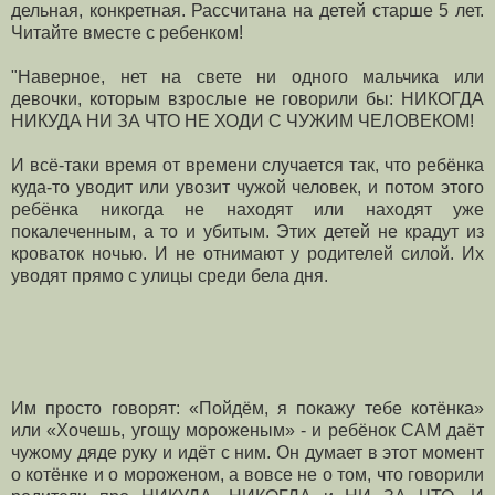
дельная, конкретная. Рассчитана на детей старше 5 лет.
Читайте вместе с ребенком!
"Наверное, нет на свете ни одного мальчика или
девочки, которым взрослые не говорили бы: НИКОГДА
НИКУДА НИ ЗА ЧТО НЕ ХОДИ С ЧУЖИМ ЧЕЛОВЕКОМ!
И всё-таки время от времени случается так, что ребёнка
куда-то уводит или увозит чужой человек, и потом этого
ребёнка никогда не находят или находят уже
покалеченным, а то и убитым. Этих детей не крадут из
кроваток ночью. И не отнимают у родителей силой. Их
уводят прямо с улицы среди бела дня.
Им просто говорят: «Пойдём, я покажу тебе котёнка»
или «Хочешь, угощу мороженым» - и ребёнок САМ даёт
чужому дяде руку и идёт с ним. Он думает в этот момент
о котёнке и о мороженом, а вовсе не о том, что говорили