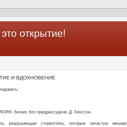
это открытие!
ИТИЕ И ВДОХНОВЕНИЕ
ендовать:
ORK: бизнес без предрассудков. Д. Хенссон.
ига, разрушающая стереотипы, которые зачастую мешаю