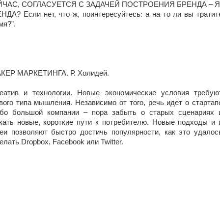
ЙЧАС, СОГЛАСУЕТСЯ С ЗАДАЧЕЙ ПОСТРОЕНИЯ БРЕНДА – Я
НДА? Если нет, что ж, поинтересуйтесь: а на то ли вы тратит
мя?”.
КЕР МАРКЕТИНГА. Р. Холидей.
еатив и технологии. Новые экономические условия требую
вого типа мышления. Независимо от того, речь идет о стартап
бо большой компании – пора забыть о старых сценариях 
кать новые, короткие пути к потребителю. Новые подходы и 
еи позволяют быстро достичь популярности, как это удалос
елать Dropbox, Facebook или Twitter.