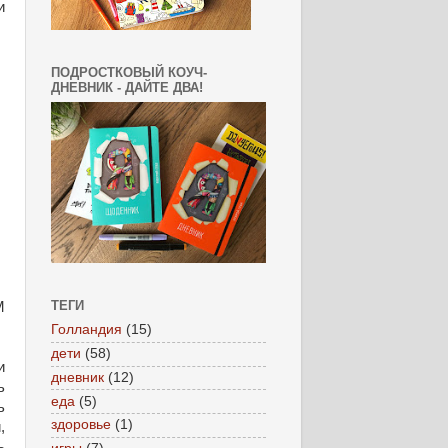
и
ПОДРОСТКОВЫЙ КОУЧ-
ДНЕВНИК - ДАЙТЕ ДВА!
ТЕГИ
М
Голландия
(15)
дети
(58)
и
дневник
(12)
ь
еда
(5)
ь
здоровье
(1)
,
ь