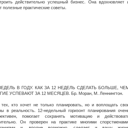
троить действительно успешный бизнес. Она вдохновляет 
т полезные практические советы.
НЕДЕЛЬ В ГОДУ. КАК ЗА 12 НЕДЕЛЬ СДЕЛАТЬ БОЛЬШЕ, ЧЕ
ГИЕ УСПЕВАЮТ ЗА 12 МЕСЯЦЕВ. Бр. Моран, М. Леннингтон.
 тех, кто хочет не только планировать, но и воплощать сво
ны в реальность. 12-недельный горизонт планирования очен
ективен, помогает сохранять мотивацию и действоват
ительно. Он проверен на практике многими спорстменами
паниями и, вполне возможно, сделает и вашу жизн