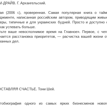
-ДРАЙВ. Г. Архангельский.
ая (2006 г.), проверенная. Самая популярная книга о тайм
джменте, написанная российским автором, приводящим живы
еры, типичные и для украинских будней. Просто и доступно 
 как успевать больше.
тьте ваше невосполнимое время на Главное». Первое, с чег
нается расстановка приоритетов, — расчистка вашей жизни о
занных дел.
СТАВЛЯЯ СЧАСТЬЕ. Тони Шей.
тобиография одного из самых ярких бизнесменов новог