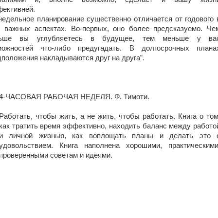
ективней.
-недельное планирование существенно отличается от годового 
х важных аспектах. Во-первых, оно более предсказуемо. Че
ьше вы углубляетесь в будущее, тем меньше у ва
можностей что-либо предугадать. В долгосрочных плана
дположения накладываются друг на друга”.
4-ЧАСОВАЯ РАБОЧАЯ НЕДЕЛЯ. Ф. Тимоти.
Работать, чтобы жить, а не жить, чтобы работать. Книга о том
как тратить время эффективно, находить баланс между работо
и личной жизнью, как воплощать планы и делать это 
удовольствием. Книга наполнена хорошими, практическими
проверенными советам и идеями.