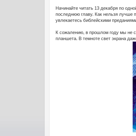
Начинайте читать 13 декабря по одно
последнюю главу. Как нельзя лучше п
увлекаетесь библейскими преданиями
К сожалению, в прошлом году мы не с
планшета. В темноте свет экрана да