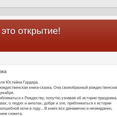
это открытие!
зка
еля Юстейна Гордера.
ождественская книга-сказка. Она своеобразный рождественски
декабря.
иближаться к Рождеству, попутно узнавая об истории праздника
ах, о людях и ангелах, добре и зле, приближаться к истории
олшебной ночи в году... В книге все динамично и неожиданно,
тием сюжета.