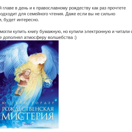
й главе в день и к православному рождеству как раз прочтете
одходит для семейного чтения. Даже если вы не сильно
, будет интересно.
могли купить книгу бумажную, но купили электронную и читали 
же дополнял атмосферу волшебства :)