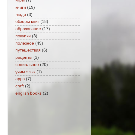
игры
(7)
книги
(19)
люди
(3)
обзоры книг
(18)
образование
(17)
покупки
(3)
полезное
(49)
путешествия
(6)
рецепты
(3)
социальное
(20)
учим язык
(1)
apps
(7)
craft
(2)
english books
(2)