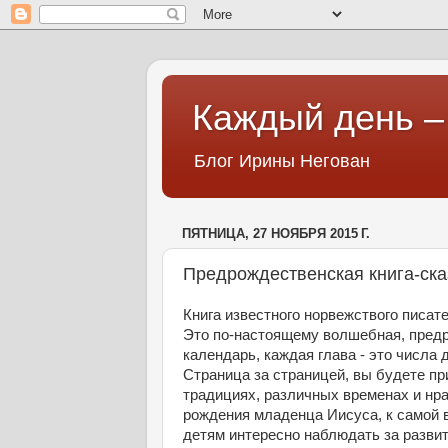
Каждый день – 
Блог Ирины Негован
ПЯТНИЦА, 27 НОЯБРЯ 2015 Г.
Предрождественская книга-ска
Книга известного норвежствого писат
Это по-настоящему волшебная, предр
календарь, каждая глава - это числа 
Страница за страницей, вы будете пр
традициях, различных временах и нрав
рождения младенца Иисуса, к самой в
детям интересно наблюдать за разви